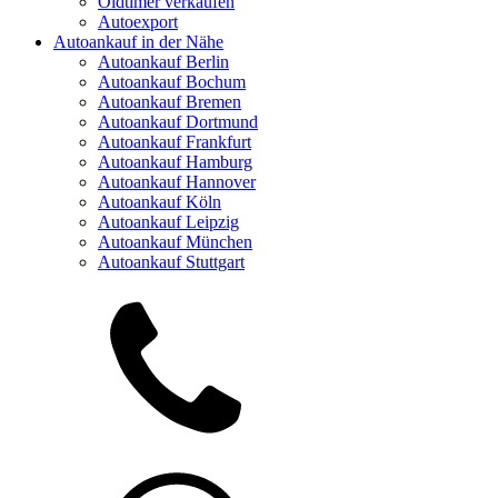
Oldtimer verkaufen
Autoexport
Autoankauf in der Nähe
Autoankauf Berlin
Autoankauf Bochum
Autoankauf Bremen
Autoankauf Dortmund
Autoankauf Frankfurt
Autoankauf Hamburg
Autoankauf Hannover
Autoankauf Köln
Autoankauf Leipzig
Autoankauf München
Autoankauf Stuttgart