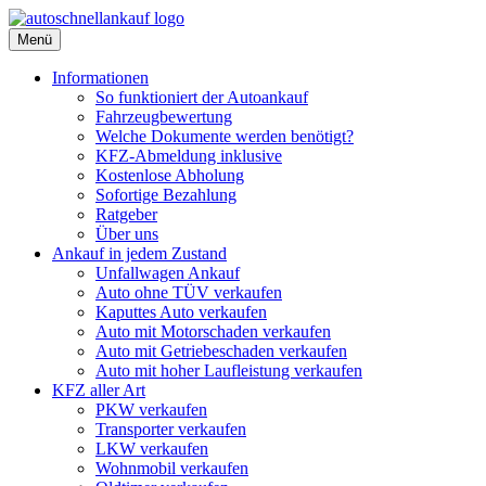
Menü
Informationen
So funktioniert der Autoankauf
Fahrzeugbewertung
Welche Dokumente werden benötigt?
KFZ-Abmeldung inklusive
Kostenlose Abholung
Sofortige Bezahlung
Ratgeber
Über uns
Ankauf in jedem Zustand
Unfallwagen Ankauf
Auto ohne TÜV verkaufen
Kaputtes Auto verkaufen
Auto mit Motorschaden verkaufen
Auto mit Getriebeschaden verkaufen
Auto mit hoher Laufleistung verkaufen
KFZ aller Art
PKW verkaufen
Transporter verkaufen
LKW verkaufen
Wohnmobil verkaufen