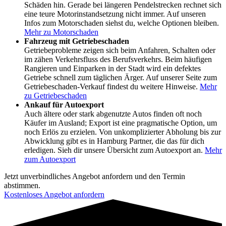
Schäden hin. Gerade bei längeren Pendelstrecken rechnet sich
eine teure Motorinstandsetzung nicht immer. Auf unseren
Infos zum Motorschaden siehst du, welche Optionen bleiben.
Mehr zu Motorschaden
Fahrzeug mit Getriebeschaden
Getriebeprobleme zeigen sich beim Anfahren, Schalten oder
im zähen Verkehrsfluss des Berufsverkehrs. Beim häufigen
Rangieren und Einparken in der Stadt wird ein defektes
Getriebe schnell zum täglichen Ärger. Auf unserer Seite zum
Getriebeschaden-Verkauf findest du weitere Hinweise.
Mehr
zu Getriebeschaden
Ankauf für Autoexport
Auch ältere oder stark abgenutzte Autos finden oft noch
Käufer im Ausland; Export ist eine pragmatische Option, um
noch Erlös zu erzielen. Von unkomplizierter Abholung bis zur
Abwicklung gibt es in Hamburg Partner, die das für dich
erledigen. Sieh dir unsere Übersicht zum Autoexport an.
Mehr
zum Autoexport
Jetzt unverbindliches Angebot anfordern und den Termin
abstimmen.
Kostenloses Angebot anfordern