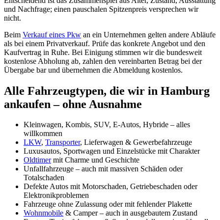
Entscheidend ist das Zusammenspiel aus Alter, Zustand, Ausstattung
und Nachfrage; einen pauschalen Spitzenpreis versprechen wir
nicht.
Beim
Verkauf eines Pkw
an ein Unternehmen gelten andere Abläufe
als bei einem Privatverkauf. Prüfe das konkrete Angebot und den
Kaufvertrag in Ruhe. Bei Einigung stimmen wir die bundesweit
kostenlose Abholung ab, zahlen den vereinbarten Betrag bei der
Übergabe bar und übernehmen die Abmeldung kostenlos.
Alle Fahrzeugtypen, die wir in Hamburg
ankaufen – ohne Ausnahme
Kleinwagen, Kombis, SUV, E-Autos, Hybride – alles
willkommen
LKW
,
Transporter
, Lieferwagen & Gewerbefahrzeuge
Luxusautos, Sportwagen und Einzelstücke mit Charakter
Oldtimer
mit Charme und Geschichte
Unfallfahrzeuge – auch mit massiven Schäden oder
Totalschaden
Defekte Autos mit Motorschaden, Getriebeschaden oder
Elektronikproblemen
Fahrzeuge ohne Zulassung oder mit fehlender Plakette
Wohnmobile
& Camper – auch in ausgebautem Zustand