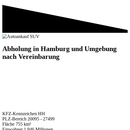
Abholung in
Hamburg
und Umgebung
nach Vereinbarung
KFZ-Kennzeichen
HH
PLZ-Bereich
20095 - 27499
Fläche
755 km²
Einwohner
1,946 Millionen