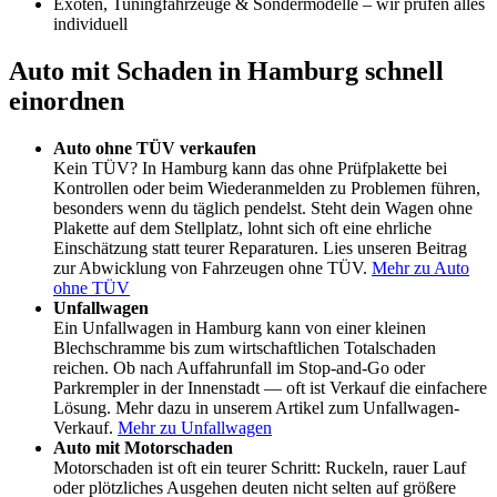
Exoten, Tuningfahrzeuge & Sondermodelle – wir prüfen alles
individuell
Auto mit Schaden in Hamburg schnell
einordnen
Auto ohne TÜV verkaufen
Kein TÜV? In Hamburg kann das ohne Prüfplakette bei
Kontrollen oder beim Wiederanmelden zu Problemen führen,
besonders wenn du täglich pendelst. Steht dein Wagen ohne
Plakette auf dem Stellplatz, lohnt sich oft eine ehrliche
Einschätzung statt teurer Reparaturen. Lies unseren Beitrag
zur Abwicklung von Fahrzeugen ohne TÜV.
Mehr zu Auto
ohne TÜV
Unfallwagen
Ein Unfallwagen in Hamburg kann von einer kleinen
Blechschramme bis zum wirtschaftlichen Totalschaden
reichen. Ob nach Auffahrunfall im Stop-and-Go oder
Parkrempler in der Innenstadt — oft ist Verkauf die einfachere
Lösung. Mehr dazu in unserem Artikel zum Unfallwagen-
Verkauf.
Mehr zu Unfallwagen
Auto mit Motorschaden
Motorschaden ist oft ein teurer Schritt: Ruckeln, rauer Lauf
oder plötzliches Ausgehen deuten nicht selten auf größere