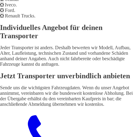
❎
Iveco.
❎
Ford.
❎
Renault Trucks.
Individuelles Angebot für deinen
Transporter
Jeder Transporter ist anders. Deshalb bewerten wir Modell, Aufbau,
Alter, Laufleistung, technischen Zustand und vorhandene Schäden
anhand deiner Angaben. Auch nicht fahrbereite oder beschädigte
Fahrzeuge kannst du anfragen.
Jetzt Transporter unverbindlich anbieten
Sende uns die wichtigsten Fahrzeugdaten. Wenn du unser Angebot
annimmst, vereinbaren wir die bundesweit kostenlose Abholung. Bei
der Übergabe erhältst du den vereinbarten Kaufpreis in bar; die
anschließende Abmeldung übernehmen wir kostenlos.