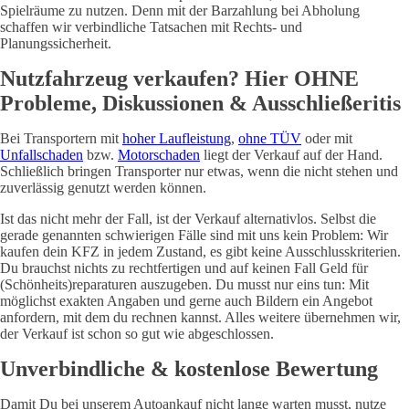
Spielräume zu nutzen. Denn mit der Barzahlung bei Abholung
schaffen wir verbindliche Tatsachen mit Rechts- und
Planungssicherheit.
Nutzfahrzeug verkaufen? Hier OHNE
Probleme, Diskussionen & Ausschließeritis
Bei Transportern mit
hoher Laufleistung
,
ohne TÜV
oder mit
Unfallschaden
bzw.
Motorschaden
liegt der Verkauf auf der Hand.
Schließlich bringen Transporter nur etwas, wenn die nicht stehen und
zuverlässig genutzt werden können.
Ist das nicht mehr der Fall, ist der Verkauf alternativlos. Selbst die
gerade genannten schwierigen Fälle sind mit uns kein Problem: Wir
kaufen dein KFZ in jedem Zustand, es gibt keine Ausschlusskriterien.
Du brauchst nichts zu rechtfertigen und auf keinen Fall Geld für
(Schönheits)reparaturen auszugeben. Du musst nur eins tun: Mit
möglichst exakten Angaben und gerne auch Bildern ein Angebot
anfordern, mit dem du rechnen kannst. Alles weitere übernehmen wir,
der Verkauf ist schon so gut wie abgeschlossen.
Unverbindliche & kostenlose Bewertung
Damit Du bei unserem Autoankauf nicht lange warten musst, nutze