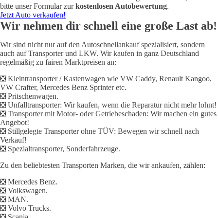
bitte unser Formular zur
kostenlosen Autobewertung
.
Jetzt Auto verkaufen!
Wir nehmen dir schnell eine große Last ab!
Wir sind nicht nur auf den Autoschnellankauf spezialisiert, sondern
auch auf Transporter und LKW. Wir kaufen in ganz Deutschland
regelmäßig zu fairen Marktpreisen an:
❎
Kleintransporter / Kastenwagen wie VW Caddy, Renault Kangoo,
VW Crafter, Mercedes Benz Sprinter etc.
❎
Pritschenwagen.
❎
Unfalltransporter: Wir kaufen, wenn die Reparatur nicht mehr lohnt!
❎
Transporter mit Motor- oder Getriebeschaden: Wir machen ein gutes
Angebot!
❎
Stillgelegte Transporter ohne TÜV: Bewegen wir schnell nach
Verkauf!
❎
Spezialtransporter, Sonderfahrzeuge.
Zu den beliebtesten Transporten Marken, die wir ankaufen, zählen:
❎
Mercedes Benz.
❎
Volkswagen.
❎
MAN.
❎
Volvo Trucks.
❎
Scania.