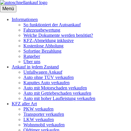
Menü
Informationen
So funktioniert der Autoankauf
Fahrzeugbewertung
Welche Dokumente werden benötigt?
KFZ-Abmeldung inklusive
Kostenlose Abholung
Sofortige Bezahlung
Ratgeber
Über uns
Ankauf in jedem Zustand
Unfallwagen Ankauf
Auto ohne TÜV verkaufen
Kaputtes Auto verkaufen
Auto mit Motorschaden verkaufen
Auto mit Getriebeschaden verkaufen
Auto mit hoher Laufleistung verkaufen
KFZ aller Art
PKW verkaufen
Transporter verkaufen
LKW verkaufen
Wohnmobil verkaufen
Oldtimer verkaufen