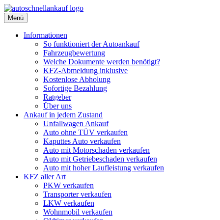
Menü
Informationen
So funktioniert der Autoankauf
Fahrzeugbewertung
Welche Dokumente werden benötigt?
KFZ-Abmeldung inklusive
Kostenlose Abholung
Sofortige Bezahlung
Ratgeber
Über uns
Ankauf in jedem Zustand
Unfallwagen Ankauf
Auto ohne TÜV verkaufen
Kaputtes Auto verkaufen
Auto mit Motorschaden verkaufen
Auto mit Getriebeschaden verkaufen
Auto mit hoher Laufleistung verkaufen
KFZ aller Art
PKW verkaufen
Transporter verkaufen
LKW verkaufen
Wohnmobil verkaufen