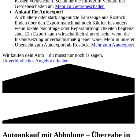
Kosten verursachen. Schau dir die Infos zum Verkauf bei
Getriebeschaden an.
Mehr zu Getriebeschaden
Ankauf für Autoexport
Auch ältere oder stark abgenutzte Fahrzeuge aus Rostock
finden über den Export manchmal noch Käufer, besonders
wenn lokale Nachfrage oder Reparaturmöglichkeiten begrenzt
sind. Ein Export kann wirtschaftlich sinnvoll sein, wenn die
Instandsetzung unverhältnismäßig teuer wäre. Mehr in unserer
Übersicht zum Autoexport ab Rostock.
Mehr zum Autoexport
Wir kaufen dein Auto – du musst nur noch Ja sagen.
Unverbindliches Angebot erhalten
Autoankauf mit Abholung – Übergabe in