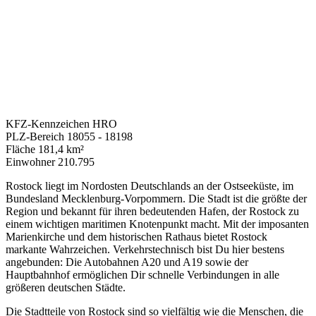
KFZ-Kennzeichen
HRO
PLZ-Bereich
18055 - 18198
Fläche
181,4 km²
Einwohner
210.795
Rostock liegt im Nordosten Deutschlands an der Ostseeküste, im
Bundesland Mecklenburg-Vorpommern. Die Stadt ist die größte der
Region und bekannt für ihren bedeutenden Hafen, der Rostock zu
einem wichtigen maritimen Knotenpunkt macht. Mit der imposanten
Marienkirche und dem historischen Rathaus bietet Rostock
markante Wahrzeichen. Verkehrstechnisch bist Du hier bestens
angebunden: Die Autobahnen A20 und A19 sowie der
Hauptbahnhof ermöglichen Dir schnelle Verbindungen in alle
größeren deutschen Städte.
Die Stadtteile von Rostock sind so vielfältig wie die Menschen, die