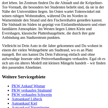
dort leben. Im Zentrum findest Du die Altstadt und die Kröpeliner-
Tor-Vorstadt, die besonders bei Studenten beliebt sind, da sie in der
Nähe der Universitäten liegen. Im Osten wartet Toitenwinkel mit
seinen ruhigen Wohnstraßen, während Du im Norden in
Warnemünde den Strand und den Fischereihafen genießen kannst.
Die Südstadt im Süden ist geprägt von Einfamilienhäusern und einer
familiären Atmosphäre. Im Westen liegen Lütten Klein und
Evershagen, klassische Plattenbaugebiete, die durch ihre gute
Anbindung ans Stadtzentrum punkten.
Vielleicht ist Dein Auto in die Jahre gekommen und Du wohnst in
einem der vielen Wohngebiete am Stadtrand, wo es an Platz
mangelt. Bei uns kannst Du Dein Fahrzeug einfach und ohne
aufwendige Inserate oder Preisverhandlungen verkaufen. Egal ob es
sich um ein älteres Modell mit kleinen Mängeln handelt – wir finden
den passenden Abnehmer.
Weitere Servicegebiete
PKW Ankauf Wismar
PKW verkaufen Stralsund
PKW verkaufen Schwerin
Autoankauf Lübeck
Autoankauf Kiel
Autoankauf Neumünster