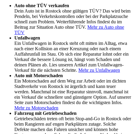
Auto ohne TÜV verkaufen
Dein Auto ist in Rostock ohne gültigen TÜV? Das wird beim
Pendeln, bei Verkehrskontrollen oder bei der Parkplatzsuche
schnell zum Problem. Weiterführende Infos findest du im
Beitrag zur Situation Auto ohne TÜV.
Mehr zu Auto ohne
TÜV
Unfallwagen
Ein Unfallwagen in Rostock steht oft mitten im Alltag, etwa
nach einer Kollision an einer Kreuzung oder nach einem
Auffahrunfall im Stau. Ob sich eine Reparatur lohnt oder ein
Verkauf die bessere Lösung ist, hängt vom Schaden und
deinen Plänen ab. Lies unseren Artikel zum Unfallwagen-
Verkauf für die nächsten Schritte.
Mehr zu Unfallwagen
Auto mit Motorschaden
Ein Motorschaden auf dem Weg zur Arbeit oder im dichten
Stadtverkehr von Rostock ist ärgerlich und kann teuer
werden. Manchmal ist eine Reparatur sinnvoll, manchmal ist
ein Verkauf die schnellere und günstigere Option. Auf unserer
Seite zum Motorschaden findest du die wichtigsten Infos.
Mehr zu Motorschaden
Fahrzeug mit Getriebeschaden
Getriebeschäden treten oft beim Stop-and-Go in Rostock oder
beim Rangieren auf engen Parkplätzen zutage. Solche
Defekte machen das Fahren unsicher und können hohe