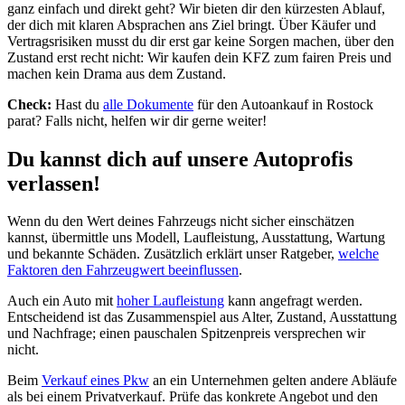
ganz einfach und direkt geht? Wir bieten dir den kürzesten Ablauf,
der dich mit klaren Absprachen ans Ziel bringt. Über Käufer und
Vertragsrisiken musst du dir erst gar keine Sorgen machen, über den
Zustand erst recht nicht: Wir kaufen dein KFZ zum fairen Preis und
machen kein Drama aus dem Zustand.
Check:
Hast du
alle Dokumente
für den Autoankauf in Rostock
parat? Falls nicht, helfen wir dir gerne weiter!
Du kannst dich auf unsere Autoprofis
verlassen!
Wenn du den Wert deines Fahrzeugs nicht sicher einschätzen
kannst, übermittle uns Modell, Laufleistung, Ausstattung, Wartung
und bekannte Schäden. Zusätzlich erklärt unser Ratgeber,
welche
Faktoren den Fahrzeugwert beeinflussen
.
Auch ein Auto mit
hoher Laufleistung
kann angefragt werden.
Entscheidend ist das Zusammenspiel aus Alter, Zustand, Ausstattung
und Nachfrage; einen pauschalen Spitzenpreis versprechen wir
nicht.
Beim
Verkauf eines Pkw
an ein Unternehmen gelten andere Abläufe
als bei einem Privatverkauf. Prüfe das konkrete Angebot und den