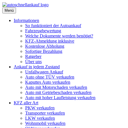
Menü
Informationen
So funktioniert der Autoankauf
Fahrzeugbewertung
Welche Dokumente werden benötigt?
KFZ-Abmeldung inklusive
Kostenlose Abholung
Sofortige Bezahlung
Ratgeber
Über uns
Ankauf in jedem Zustand
Unfallwagen Ankauf
Auto ohne TÜV verkaufen
Kaputtes Auto verkaufen
Auto mit Motorschaden verkaufen
Auto mit Getriebeschaden verkaufen
Auto mit hoher Laufleistung verkaufen
KFZ aller Art
PKW verkaufen
Transporter verkaufen
LKW verkaufen
Wohnmobil verkaufen