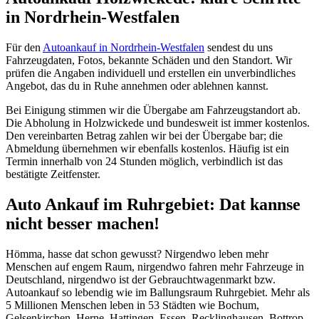
in Nordrhein-Westfalen
Für den
Autoankauf in Nordrhein-Westfalen
sendest du uns
Fahrzeugdaten, Fotos, bekannte Schäden und den Standort. Wir
prüfen die Angaben individuell und erstellen ein unverbindliches
Angebot, das du in Ruhe annehmen oder ablehnen kannst.
Bei Einigung stimmen wir die Übergabe am Fahrzeugstandort ab.
Die Abholung in Holzwickede und bundesweit ist immer kostenlos.
Den vereinbarten Betrag zahlen wir bei der Übergabe bar; die
Abmeldung übernehmen wir ebenfalls kostenlos. Häufig ist ein
Termin innerhalb von 24 Stunden möglich, verbindlich ist das
bestätigte Zeitfenster.
Auto Ankauf im Ruhrgebiet: Dat kannse
nicht besser machen!
Hömma, hasse dat schon gewusst? Nirgendwo leben mehr
Menschen auf engem Raum, nirgendwo fahren mehr Fahrzeuge in
Deutschland, nirgendwo ist der Gebrauchtwagenmarkt bzw.
Autoankauf so lebendig wie im Ballungsraum Ruhrgebiet. Mehr als
5 Millionen Menschen leben in 53 Städten wie Bochum,
Gelsenkirchen, Herne, Hattingen, Essen, Recklinghausen, Bottrop,