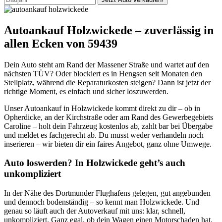
Autoankauf Holzwickede – zuverlässig in
allen Ecken von 59439
Dein Auto steht am Rand der Massener Straße und wartet auf den
nächsten TÜV? Oder blockiert es in Hengsen seit Monaten den
Stellplatz, während die Reparaturkosten steigen? Dann ist jetzt der
richtige Moment, es einfach und sicher loszuwerden.
Unser Autoankauf in Holzwickede kommt direkt zu dir – ob in
Opherdicke, an der Kirchstraße oder am Rand des Gewerbegebiets
Caroline – holt dein Fahrzeug kostenlos ab, zahlt bar bei Übergabe
und meldet es fachgerecht ab. Du musst weder verhandeln noch
inserieren – wir bieten dir ein faires Angebot, ganz ohne Umwege.
Auto loswerden? In Holzwickede geht’s auch
unkompliziert
In der Nähe des Dortmunder Flughafens gelegen, gut angebunden
und dennoch bodenständig – so kennt man Holzwickede. Und
genau so läuft auch der Autoverkauf mit uns: klar, schnell,
unkompliziert. Ganz egal, ob dein Wagen einen Motorschaden hat,