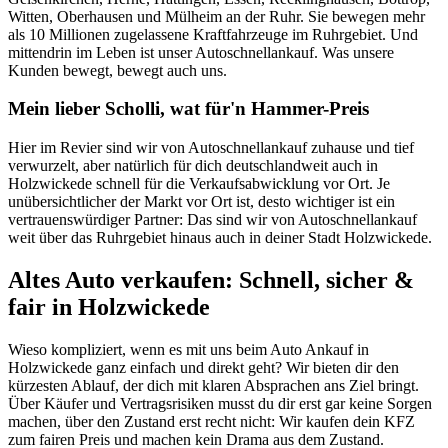
Witten, Oberhausen und Mülheim an der Ruhr. Sie bewegen mehr
als 10 Millionen zugelassene Kraftfahrzeuge im Ruhrgebiet. Und
mittendrin im Leben ist unser Autoschnellankauf. Was unsere
Kunden bewegt, bewegt auch uns.
Mein lieber Scholli, wat für'n Hammer-Preis
Hier im Revier sind wir von Autoschnellankauf zuhause und tief
verwurzelt, aber natürlich für dich deutschlandweit auch in
Holzwickede schnell für die Verkaufsabwicklung vor Ort. Je
unübersichtlicher der Markt vor Ort ist, desto wichtiger ist ein
vertrauenswürdiger Partner: Das sind wir von Autoschnellankauf
weit über das Ruhrgebiet hinaus auch in deiner Stadt Holzwickede.
Altes Auto verkaufen: Schnell, sicher &
fair in Holzwickede
Wieso kompliziert, wenn es mit uns beim Auto Ankauf in
Holzwickede ganz einfach und direkt geht? Wir bieten dir den
kürzesten Ablauf, der dich mit klaren Absprachen ans Ziel bringt.
Über Käufer und Vertragsrisiken musst du dir erst gar keine Sorgen
machen, über den Zustand erst recht nicht: Wir kaufen dein KFZ
zum fairen Preis und machen kein Drama aus dem Zustand.