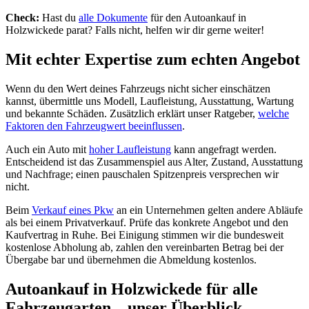
Check:
Hast du
alle Dokumente
für den Autoankauf in
Holzwickede parat? Falls nicht, helfen wir dir gerne weiter!
Mit echter Expertise zum echten Angebot
Wenn du den Wert deines Fahrzeugs nicht sicher einschätzen
kannst, übermittle uns Modell, Laufleistung, Ausstattung, Wartung
und bekannte Schäden. Zusätzlich erklärt unser Ratgeber,
welche
Faktoren den Fahrzeugwert beeinflussen
.
Auch ein Auto mit
hoher Laufleistung
kann angefragt werden.
Entscheidend ist das Zusammenspiel aus Alter, Zustand, Ausstattung
und Nachfrage; einen pauschalen Spitzenpreis versprechen wir
nicht.
Beim
Verkauf eines Pkw
an ein Unternehmen gelten andere Abläufe
als bei einem Privatverkauf. Prüfe das konkrete Angebot und den
Kaufvertrag in Ruhe. Bei Einigung stimmen wir die bundesweit
kostenlose Abholung ab, zahlen den vereinbarten Betrag bei der
Übergabe bar und übernehmen die Abmeldung kostenlos.
Autoankauf in Holzwickede für alle
Fahrzeugarten – unser Überblick