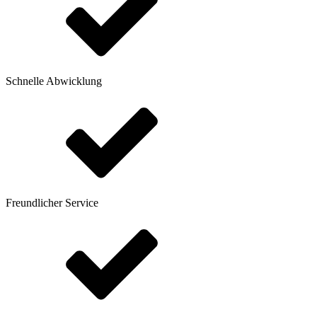
Schnelle Abwicklung
Freundlicher Service