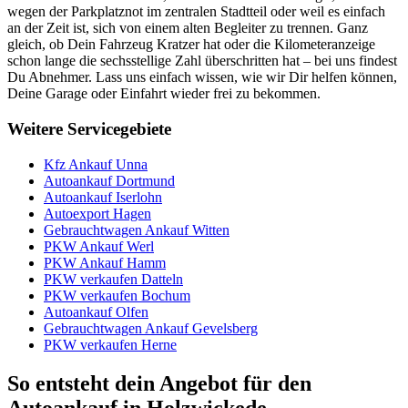
wegen der Parkplatznot im zentralen Stadtteil oder weil es einfach
an der Zeit ist, sich von einem alten Begleiter zu trennen. Ganz
gleich, ob Dein Fahrzeug Kratzer hat oder die Kilometeranzeige
schon lange die sechsstellige Zahl überschritten hat – bei uns findest
Du Abnehmer. Lass uns einfach wissen, wie wir Dir helfen können,
Deine Garage oder Einfahrt wieder frei zu bekommen.
Weitere Servicegebiete
Kfz Ankauf Unna
Autoankauf Dortmund
Autoankauf Iserlohn
Autoexport Hagen
Gebrauchtwagen Ankauf Witten
PKW Ankauf Werl
PKW Ankauf Hamm
PKW verkaufen Datteln
PKW verkaufen Bochum
Autoankauf Olfen
Gebrauchtwagen Ankauf Gevelsberg
PKW verkaufen Herne
So entsteht dein Angebot für den
Autoankauf in Holzwickede