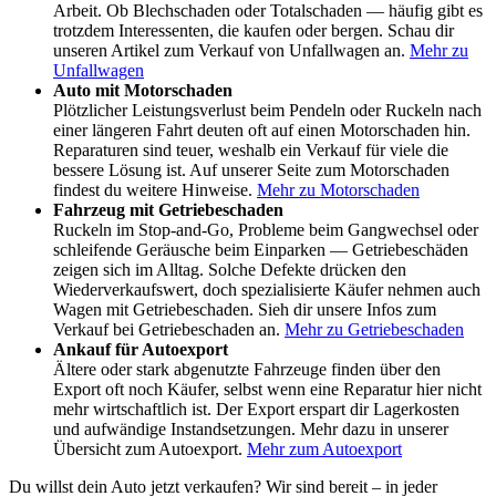
Arbeit. Ob Blechschaden oder Totalschaden — häufig gibt es
trotzdem Interessenten, die kaufen oder bergen. Schau dir
unseren Artikel zum Verkauf von Unfallwagen an.
Mehr zu
Unfallwagen
Auto mit Motorschaden
Plötzlicher Leistungsverlust beim Pendeln oder Ruckeln nach
einer längeren Fahrt deuten oft auf einen Motorschaden hin.
Reparaturen sind teuer, weshalb ein Verkauf für viele die
bessere Lösung ist. Auf unserer Seite zum Motorschaden
findest du weitere Hinweise.
Mehr zu Motorschaden
Fahrzeug mit Getriebeschaden
Ruckeln im Stop-and-Go, Probleme beim Gangwechsel oder
schleifende Geräusche beim Einparken — Getriebeschäden
zeigen sich im Alltag. Solche Defekte drücken den
Wiederverkaufswert, doch spezialisierte Käufer nehmen auch
Wagen mit Getriebeschaden. Sieh dir unsere Infos zum
Verkauf bei Getriebeschaden an.
Mehr zu Getriebeschaden
Ankauf für Autoexport
Ältere oder stark abgenutzte Fahrzeuge finden über den
Export oft noch Käufer, selbst wenn eine Reparatur hier nicht
mehr wirtschaftlich ist. Der Export erspart dir Lagerkosten
und aufwändige Instandsetzungen. Mehr dazu in unserer
Übersicht zum Autoexport.
Mehr zum Autoexport
Du willst dein Auto jetzt verkaufen? Wir sind bereit – in jeder