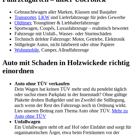
Gebrauchtwagen aller Marken, Klassen und Baujahre
Transporter
,
LKW
und Lieferfahrzeuge für jedes Gewerbe
Oldtimer
, Youngtimer & Liebhaberfahrzeuge
Sportwagen, Coupés, Luxusfahrzeuge – realistisch bewertet
Fahrzeuge mit Unfall-, Wasser- oder Sturmschäden
Technisch defekte Fahrzeuge: Motor, Getriebe, Elektronik
Stillgelegte Autos, nicht fahrbereit oder ohne Papiere
Wohnmobile
, Camper, Allradfahrzeuge
Auto mit Schaden in Holzwickede richtig
einordnen
Auto ohne TÜV verkaufen
Dein Wagen hat keinen TÜV mehr und du pendelst täglich
oder suchst einen Parkplatz in der Innenstadt? Ohne gültige
Plakette drohen Bußgelder und im Zweifel die Stilllegung,
auch wenn der Rest des Fahrzeugs noch in Ordnung wirkt.
Lies unseren Beitrag zum Thema Auto ohne TÜV.
Mehr zu
Auto ohne TÜV
Unfallwagen
Ein Unfallwagen steht oft auf Hof oder Einfahrt und sorgt für
organisatorischen Ärger, etwa beim Freiräumen vor der