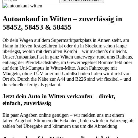
Autoankauf in Witten – zuverlässig in
58452, 58453 & 58455
Ob dein Wagen auf dem Supermarktparkplatz in Annen steht, am
Hang in Heven festgefahren ist oder du in Stockum schon lange
überlegst, wohin mit dem alten Kombi – wir machen’s dir leicht.
Unser Autoankauf ist in ganz Witten unterwegs: rund ums Rathaus,
entlang der Pferdebachstraße, im Gewerbegebiet Bommerfeld oder
auf dem Uni-Campus in Witten-Mitte. Auch Fahrzeuge mit
Mängeln, ohne TÜV oder mit Unfallschaden holen wir direkt vor
Ort ab. Durch die Nähe zur A44 und B226 sind wir flexibel – und
du schneller fertig als gedacht.
Jetzt dein Auto in Witten verkaufen – direkt,
einfach, zuverlässig
Ein paar Angaben online genügen – wir melden uns mit einem
fairen Angebot. Stimmen die Eckdaten, holen wir dein Fahrzeug ab,
zahlen bei Übergabe und kümmern uns um die Abmeldung.