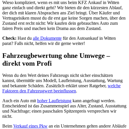
Wieso kompliziert, wenn es mit uns beim KFZ Ankauf in Witten
ganz einfach und direkt geht? Wir bieten dir den kürzesten Ablauf,
der dich mit klaren Absprachen ans Ziel bringt. Über Käufer und
Vertragsrisiken musst du dir erst gar keine Sorgen machen, über den
Zustand erst recht nicht: Wir kaufen dein gebrauchtes Auto zum
fairen Preis und machen kein Drama aus dem Zustand.
Check:
Hast du
alle Dokumente
für den Autoankauf in Witten
parat? Falls nicht, helfen wir dir gerne weiter!
Fahrzeugbewertung ohne Umwege –
direkt vom Profi
Wenn du den Wert deines Fahrzeugs nicht sicher einschätzen
kannst, übermittle uns Modell, Laufleistung, Ausstattung, Wartung
und bekannte Schäden. Zusätzlich erklärt unser Ratgeber,
welche
Faktoren den Fahrzeugwert beeinflussen
.
Auch ein Auto mit
hoher Laufleistung
kann angefragt werden.
Entscheidend ist das Zusammenspiel aus Alter, Zustand, Ausstattung
und Nachfrage; einen pauschalen Spitzenpreis versprechen wir
nicht.
Beim
Verkauf eines Pkw
an ein Unternehmen gelten andere Abläufe