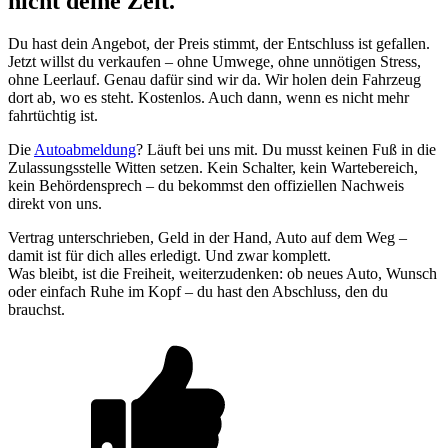
nicht deine Zeit.
Du hast dein Angebot, der Preis stimmt, der Entschluss ist gefallen.
Jetzt willst du verkaufen – ohne Umwege, ohne unnötigen Stress,
ohne Leerlauf. Genau dafür sind wir da. Wir holen dein Fahrzeug
dort ab, wo es steht. Kostenlos. Auch dann, wenn es nicht mehr
fahrtüchtig ist.
Die
Autoabmeldung
? Läuft bei uns mit. Du musst keinen Fuß in die
Zulassungsstelle Witten setzen. Kein Schalter, kein Wartebereich,
kein Behördensprech – du bekommst den offiziellen Nachweis
direkt von uns.
Vertrag unterschrieben, Geld in der Hand, Auto auf dem Weg –
damit ist für dich alles erledigt. Und zwar komplett.
Was bleibt, ist die Freiheit, weiterzudenken: ob neues Auto, Wunsch
oder einfach Ruhe im Kopf – du hast den Abschluss, den du
brauchst.