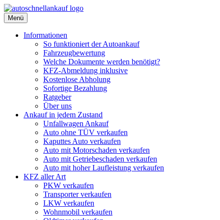
Menü
Informationen
So funktioniert der Autoankauf
Fahrzeugbewertung
Welche Dokumente werden benötigt?
KFZ-Abmeldung inklusive
Kostenlose Abholung
Sofortige Bezahlung
Ratgeber
Über uns
Ankauf in jedem Zustand
Unfallwagen Ankauf
Auto ohne TÜV verkaufen
Kaputtes Auto verkaufen
Auto mit Motorschaden verkaufen
Auto mit Getriebeschaden verkaufen
Auto mit hoher Laufleistung verkaufen
KFZ aller Art
PKW verkaufen
Transporter verkaufen
LKW verkaufen
Wohnmobil verkaufen