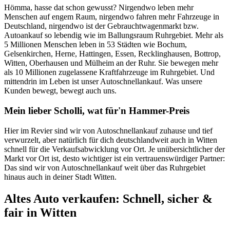
Hömma, hasse dat schon gewusst? Nirgendwo leben mehr
Menschen auf engem Raum, nirgendwo fahren mehr Fahrzeuge in
Deutschland, nirgendwo ist der Gebrauchtwagenmarkt bzw.
Autoankauf so lebendig wie im Ballungsraum Ruhrgebiet. Mehr als
5 Millionen Menschen leben in 53 Städten wie Bochum,
Gelsenkirchen, Herne, Hattingen, Essen, Recklinghausen, Bottrop,
Witten, Oberhausen und Mülheim an der Ruhr. Sie bewegen mehr
als 10 Millionen zugelassene Kraftfahrzeuge im Ruhrgebiet. Und
mittendrin im Leben ist unser Autoschnellankauf. Was unsere
Kunden bewegt, bewegt auch uns.
Mein lieber Scholli, wat für'n Hammer-Preis
Hier im Revier sind wir von Autoschnellankauf zuhause und tief
verwurzelt, aber natürlich für dich deutschlandweit auch in Witten
schnell für die Verkaufsabwicklung vor Ort. Je unübersichtlicher der
Markt vor Ort ist, desto wichtiger ist ein vertrauenswürdiger Partner:
Das sind wir von Autoschnellankauf weit über das Ruhrgebiet
hinaus auch in deiner Stadt Witten.
Altes Auto verkaufen: Schnell, sicher &
fair in Witten