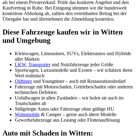
als bei einem Privatverkauf. Prüfe das konkrete Angebot und den
Kaufvertrag in Ruhe. Bei Einigung stimmen wir die bundesweit
kostenlose Abholung ab, zahlen den vereinbarten Betrag bei der
Übergabe bar und übernehmen die Abmeldung kostenlos.
Diese Fahrzeuge kaufen wir in Witten
und Umgebung
Kleinwagen, Limousinen, SUVs, Elektroautos und Hybride
aller Marken
LKW
,
Transporter
und Nutzfahrzeuge jeder Größe
Sportwagen, Luxusmodelle und Exoten – wir schätzen ihren
Wert realistisch
Oldtimer
und Youngtimer – auch mit Restaurationsbedarf
Fahrzeuge mit Motorschaden, Getriebeschaden oder anderen
technischen Defekten
Unfallwagen in allen Zuständen – wir holen sie auch im
Totalschaden ab
Stillgelegte Autos oder Fahrzeuge ohne gültige HU
Wohnmobile
& Camper – gerne auch ältere Modelle
Gewerbefahrzeuge aus Leasing oder Flottenauflösung
Auto mit Schaden in Witten: