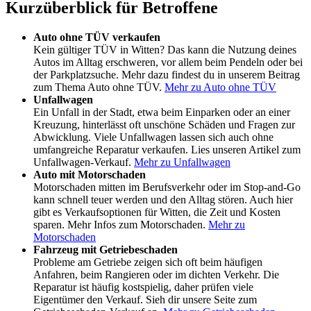
Kurzüberblick für Betroffene
Auto ohne TÜV verkaufen
Kein gültiger TÜV in Witten? Das kann die Nutzung deines
Autos im Alltag erschweren, vor allem beim Pendeln oder bei
der Parkplatzsuche. Mehr dazu findest du in unserem Beitrag
zum Thema Auto ohne TÜV.
Mehr zu Auto ohne TÜV
Unfallwagen
Ein Unfall in der Stadt, etwa beim Einparken oder an einer
Kreuzung, hinterlässt oft unschöne Schäden und Fragen zur
Abwicklung. Viele Unfallwagen lassen sich auch ohne
umfangreiche Reparatur verkaufen. Lies unseren Artikel zum
Unfallwagen-Verkauf.
Mehr zu Unfallwagen
Auto mit Motorschaden
Motorschaden mitten im Berufsverkehr oder im Stop-and-Go
kann schnell teuer werden und den Alltag stören. Auch hier
gibt es Verkaufsoptionen für Witten, die Zeit und Kosten
sparen. Mehr Infos zum Motorschaden.
Mehr zu
Motorschaden
Fahrzeug mit Getriebeschaden
Probleme am Getriebe zeigen sich oft beim häufigen
Anfahren, beim Rangieren oder im dichten Verkehr. Die
Reparatur ist häufig kostspielig, daher prüfen viele
Eigentümer den Verkauf. Sieh dir unsere Seite zum