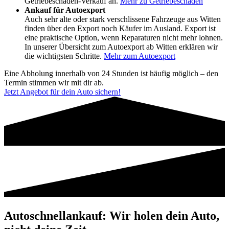
Getriebeschaden-Verkauf an.
Mehr zu Getriebeschaden
Ankauf für Autoexport
Auch sehr alte oder stark verschlissene Fahrzeuge aus Witten
finden über den Export noch Käufer im Ausland. Export ist
eine praktische Option, wenn Reparaturen nicht mehr lohnen.
In unserer Übersicht zum Autoexport ab Witten erklären wir
die wichtigsten Schritte.
Mehr zum Autoexport
Eine Abholung innerhalb von 24 Stunden ist häufig möglich – den
Termin stimmen wir mit dir ab.
Jetzt Angebot für dein Auto sichern!
Autoschnellankauf: Wir holen dein Auto,